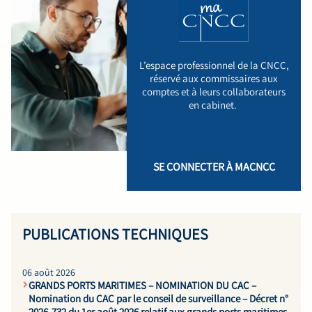
L’espace professionnel de la CNCC,
réservé aux commissaires aux
comptes et à leurs collaborateurs
en cabinet.
SE CONNECTER À MACNCC
PUBLICATIONS TECHNIQUES
06 août 2026
GRANDS PORTS MARITIMES – NOMINATION DU CAC –
Nomination du CAC par le conseil de surveillance – Décret n°
2026-732 du 1er août 2026 relatif aux grands ports maritimes