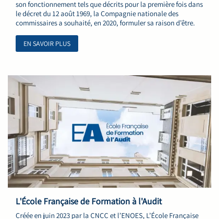
son fonctionnement tels que décrits pour la première fois dans
le décret du 12 août 1969, la Compagnie nationale des
commissaires a souhaité, en 2020, formuler sa raison d’être.
EN SAVOIR PLUS
L'École Française de Formation à l'Audit
Créée en juin 2023 par la CNCC et l’ENOES, L’École Française