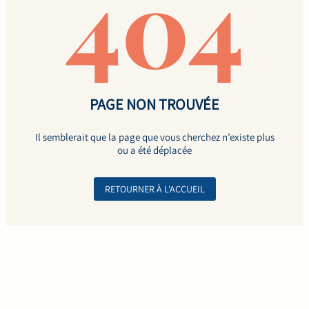
404
PAGE NON TROUVÉE
Il semblerait que la page que vous cherchez n’existe plus
ou a été déplacée
RETOURNER À L'ACCUEIL