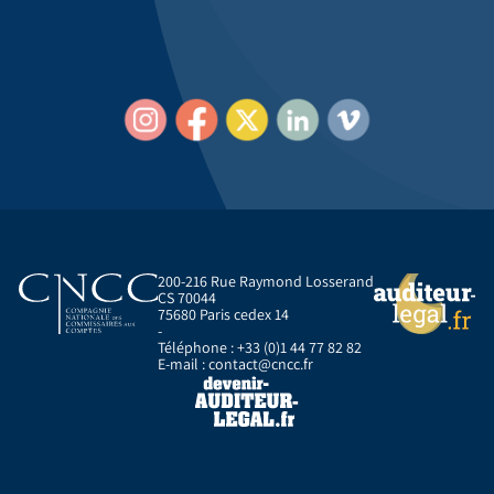
200-216 Rue Raymond Losserand
CS 70044
75680 Paris cedex 14
-
Téléphone : +33 (0)1 44 77 82 82
E-mail :
contact@cncc.fr