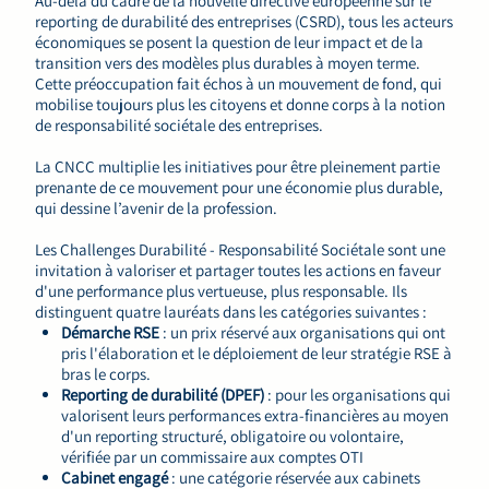
Au-delà du cadre de la nouvelle directive européenne sur le
reporting de durabilité des entreprises (CSRD), tous les acteurs
économiques se posent la question de leur impact et de la
transition vers des modèles plus durables à moyen terme.
Cette préoccupation fait échos à un mouvement de fond, qui
mobilise toujours plus les citoyens et donne corps à la notion
de responsabilité sociétale des entreprises.
La CNCC multiplie les initiatives pour être pleinement partie
prenante de ce mouvement pour une économie plus durable,
qui dessine l’avenir de la profession.
Les Challenges Durabilité - Responsabilité Sociétale sont une
invitation à valoriser et partager toutes les actions en faveur
d'une performance plus vertueuse, plus responsable. Ils
distinguent quatre lauréats dans les catégories suivantes :
Démarche RSE
: un prix réservé aux organisations qui ont
pris l'élaboration et le déploiement de leur stratégie RSE à
bras le corps.
Reporting de durabilité (DPEF)
: pour les organisations qui
valorisent leurs performances extra-financières au moyen
d'un reporting structuré, obligatoire ou volontaire,
vérifiée par un commissaire aux comptes OTI
Cabinet engagé
: une catégorie réservée aux cabinets