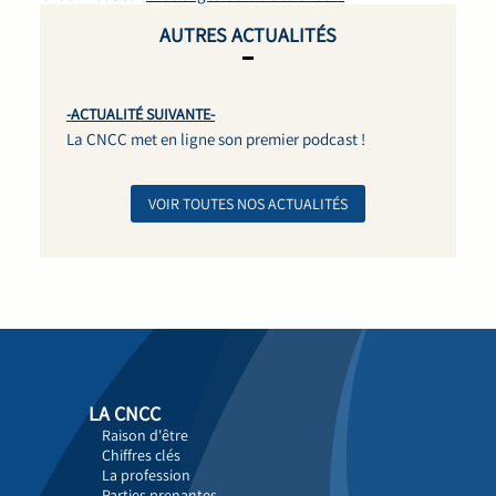
AUTRES ACTUALITÉS
-ACTUALITÉ SUIVANTE-
La CNCC met en ligne son premier podcast !
VOIR TOUTES NOS ACTUALITÉS
LA CNCC
Raison d'être
Chiffres clés
La profession
Parties prenantes