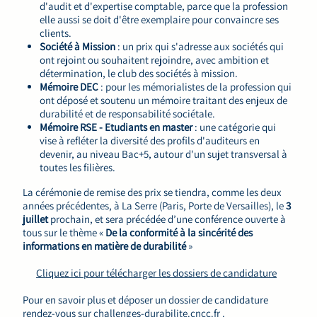
d'audit et d'expertise comptable, parce que la profession
elle aussi se doit d'être exemplaire pour convaincre ses
clients.
Société à Mission
: un prix qui s'adresse aux sociétés qui
ont rejoint ou souhaitent rejoindre, avec ambition et
détermination, le club des sociétés à mission.
Mémoire DEC
: pour les mémorialistes de la profession qui
ont déposé et soutenu un mémoire traitant des enjeux de
durabilité et de responsabilité sociétale.
Mémoire RSE - Etudiants en master
: une catégorie qui
vise à refléter la diversité des profils d'auditeurs en
devenir, au niveau Bac+5, autour d'un sujet transversal à
toutes les filières.
La cérémonie de remise des prix se tiendra, comme les deux
années précédentes, à La Serre (Paris, Porte de Versailles), le
3
juillet
prochain, et sera précédée d’une conférence ouverte à
tous sur le thème «
De la conformité à la sincérité des
informations en matière de durabilité
»
Cliquez ici pour télécharger les dossiers de candidature
Pour en savoir plus et déposer un dossier de candidature
rendez-vous sur
challenges-durabilite.cncc.fr
.