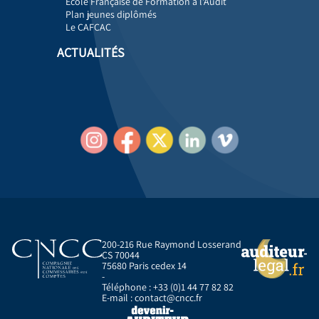
École Française de Formation à l'Audit
Plan jeunes diplômés
Le CAFCAC
ACTUALITÉS
200-216 Rue Raymond Losserand
CS 70044
75680 Paris cedex 14
-
Téléphone : +33 (0)1 44 77 82 82
E-mail :
contact@cncc.fr