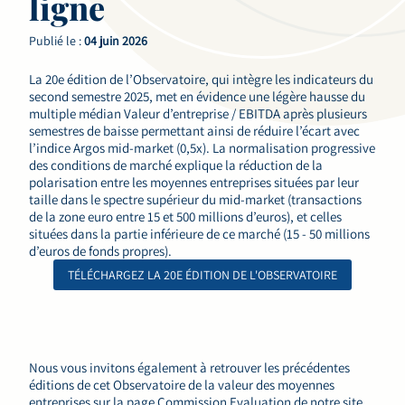
ligne
Publié le :
04 juin 2026
La 20e édition de l’Observatoire, qui intègre les indicateurs du
second semestre 2025, met en évidence une légère hausse du
multiple médian Valeur d’entreprise / EBITDA après plusieurs
semestres de baisse permettant ainsi de réduire l’écart avec
l’indice Argos mid-market (0,5x). La normalisation progressive
des conditions de marché explique la réduction de la
polarisation entre les moyennes entreprises situées par leur
taille dans le spectre supérieur du mid-market (transactions
de la zone euro entre 15 et 500 millions d’euros), et celles
situées dans la partie inférieure de ce marché (15 - 50 millions
d’euros de fonds propres).
TÉLÉCHARGEZ LA 20E ÉDITION DE L'OBSERVATOIRE
Nous vous invitons également à retrouver les précédentes
éditions de cet Observatoire de la valeur des moyennes
entreprises sur la page
Commission Evaluation de notre site