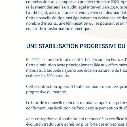
commissaires aux comptes au premier trimestre 2026. Après 
relèvement des seuils d’audit légal intervenu en 2024, le
l’audit légal, avec un taux de renouvellement des mandats
Cette nouvelle édition met également en évidence une dy
nombre d’inscrits, une féminisation qui se poursuit et un
enjeux de transformation numérique.
UNE STABILISATION PROGRESSIVE DU
En 2024, le nombre total d’entités bénéficiant en France d’
Cette diminution reste principalement liée aux effets méc
mandats, à laquelle s’ajoute une érosion naturelle du tiss
estimée à 4 300 mandats.
Cette contraction apparaît toutefois moins marquée qu’au
progressive du marché.
Le taux de renouvellement des mandats auprès des petites 
confirmant une évolution de fond dans la perception du 
« Les entreprises qui souhaitaient renoncer à la certifica
évolution traduit une adhésion plus forte des entreprises