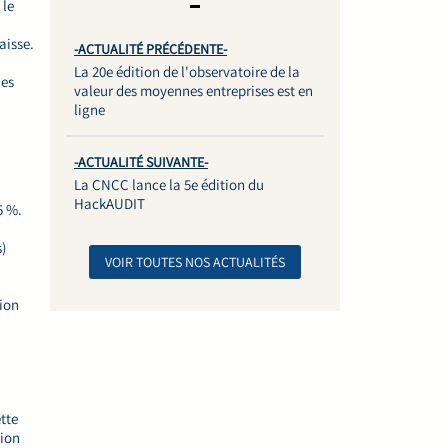
 le
aisse.
-ACTUALITÉ PRÉCÉDENTE-
La 20e édition de l'observatoire de la
les
valeur des moyennes entreprises est en
ligne
-ACTUALITÉ SUIVANTE-
La CNCC lance la 5e édition du
HackAUDIT
5 %.
)
VOIR TOUTES NOS ACTUALITÉS
tion
tte
tion