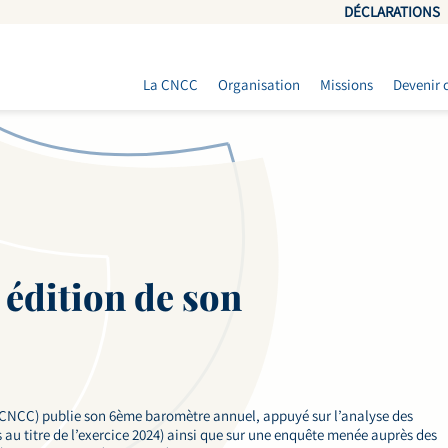
DÉCLARATIONS
La CNCC
Organisation
Missions
Devenir 
 édition de son
NCC) publie son 6ème baromètre annuel, appuyé sur l’analyse des
és au titre de l’exercice 2024) ainsi que sur une enquête menée auprès des