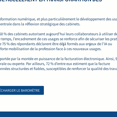
ransformation numérique, et plus particulièrement le développement des us
 centrale dans la réflexion stratégique des cabinets.
0 % des cabinets autorisent aujourd’hui leurs collaborateurs à utiliser d
me temps, l’encadrement de ces usages se renforce afin de sécuriser les pra
 de 75 % des répondants déclarent être déjà formés aux enjeux de l’IA ou
forte mobilisation de la profession face à ces nouveaux usages.
ortée par la montée en puissance de la facturation électronique. Ainsi, 
le ou experte. Par ailleurs, 72 % d’entre eux estiment que la facture
nées structurées et fiables, susceptibles de renforcer la qualité des tra
ÉCHARGER LE BAROMÈTRE