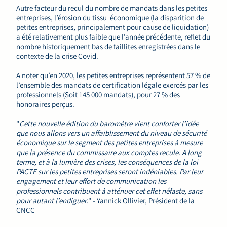
Autre facteur du recul du nombre de mandats dans les petites
entreprises, l’érosion du tissu économique (la disparition de
petites entreprises, principalement pour cause de liquidation)
a été relativement plus faible que l’année précédente, reflet du
nombre historiquement bas de faillites enregistrées dans le
contexte de la crise Covid.
A noter qu’en 2020, les petites entreprises représentent 57 % de
l’ensemble des mandats de certification légale exercés par les
professionnels (Soit 145 000 mandats), pour 27 % des
honoraires perçus.
"
Cette nouvelle édition du baromètre vient conforter l’idée
que nous allons vers un affaiblissement du niveau de sécurité
économique sur le segment des petites entreprises à mesure
que la présence du commissaire aux comptes recule. A long
terme, et à la lumière des crises, les conséquences de la loi
PACTE sur les petites entreprises seront indéniables. Par leur
engagement et leur effort de communication les
professionnels contribuent à atténuer cet effet néfaste, sans
pour autant l’endiguer.
" - Yannick Ollivier, Président de la
CNCC