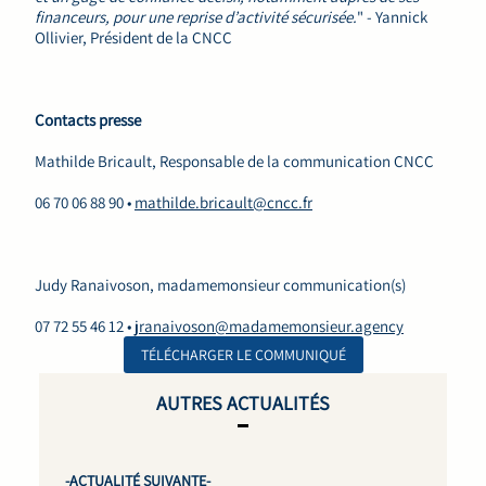
financeurs, pour une reprise d’activité sécurisée.
" - Yannick
Ollivier, Président de la CNCC
Contacts presse
Mathilde Bricault, Responsable de la communication CNCC
06 70 06 88 90 •
mathilde.bricault@cncc.fr
Judy Ranaivoson, madamemonsieur communication(s)
07 72 55 46 12 •
jranaivoson@madamemonsieur.agency
TÉLÉCHARGER LE COMMUNIQUÉ
AUTRES ACTUALITÉS
-ACTUALITÉ SUIVANTE-