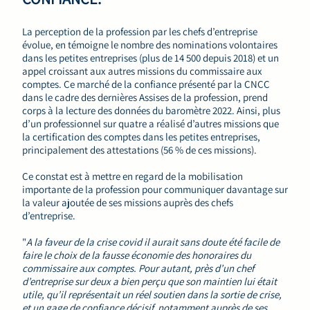
La perception de la profession par les chefs d’entreprise
évolue, en témoigne le nombre des nominations volontaires
dans les petites entreprises (plus de 14 500 depuis 2018) et un
appel croissant aux autres missions du commissaire aux
comptes. Ce marché de la confiance présenté par la CNCC
dans le cadre des dernières Assises de la profession, prend
corps à la lecture des données du baromètre 2022. Ainsi, plus
d’un professionnel sur quatre a réalisé d’autres missions que
la certification des comptes dans les petites entreprises,
principalement des attestations (56 % de ces missions).
Ce constat est à mettre en regard de la mobilisation
importante de la profession pour communiquer davantage sur
la valeur ajoutée de ses missions auprès des chefs
d’entreprise.
"
A la faveur de la crise covid il aurait sans doute été facile de
faire le choix de la fausse économie des honoraires du
commissaire aux comptes. Pour autant, près d’un chef
d’entreprise sur deux a bien perçu que son maintien lui était
utile, qu’il représentait un réel soutien dans la sortie de crise,
et un gage de confiance décisif, notamment auprès de ses