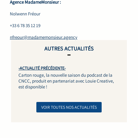
Agence MadameMonsieur :
Nolwenn Fréour
+33 6 78 35 12 19
nfreour@madamemonsieur.agency
AUTRES ACTUALITÉS
-ACTUALITÉ PRÉCÉDENTE-
Carton rouge, la nouvelle saison du podcast de la
CNCC, produit en partenariat avec Louie Creative,
est disponible !
VOIR TOUTES NOS ACTUALITÉS