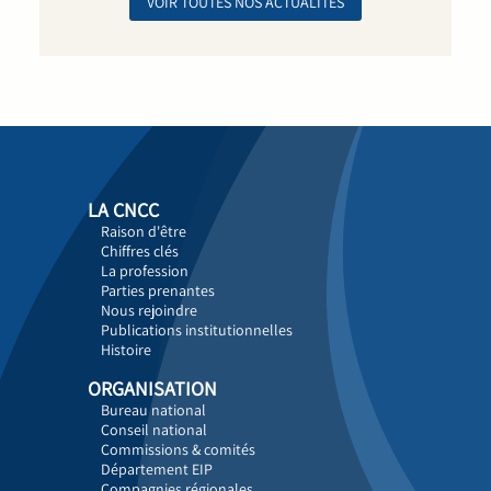
VOIR TOUTES NOS ACTUALITÉS
LA CNCC
Raison d'être
Chiffres clés
La profession
Parties prenantes
Nous rejoindre
Publications institutionnelles
Histoire
ORGANISATION
Bureau national
Conseil national
Commissions & comités
Département EIP
Compagnies régionales